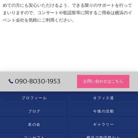
めての方にも安心いただけるよう、できる限りのサポートを行って
まいりますので、コンサートや
歌謡祭
等に関するご用命は
横浜
のイ
ベント会社を気軽にご利用ください。
090-8030-1953
お問い合わせはこちら
プロフィール
オフィス道
ブログ
今後の活動
友の会
ギャラリー
コンセプト
横浜で歌謡祭なら