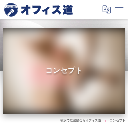
コンセプト
横浜で歌謡祭ならオフィス道
コンセプト