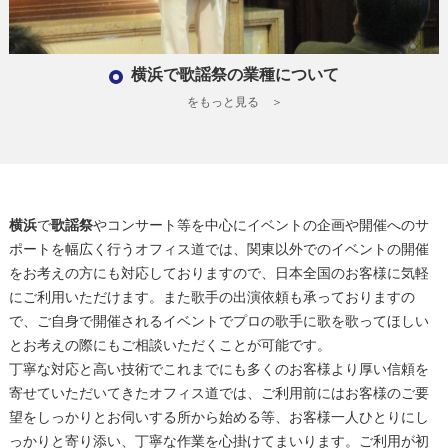
横浜で歌謡祭の業種について
をもっと見る ＞
横浜
で
歌謡祭
やコンサート等を中心にイベントの企画や開催へのサ
ポートを幅広く行うオフィス道では、関東以外でのイベントの開催
をお考えの方にも対応しておりますので、日本全国のお客様に気軽
にご利用いただけます。また歌手の出演依頼も承っておりますの
で、ご自身で開催されるイベントでプロの歌手に歌を歌ってほしい
とお考えの際にもご相談いただくことが可能です。
丁寧な対応と高い技術でこれまでにも多くのお客様より厚い信頼を
寄せていただいてきたオフィス道では、ご利用前にはお客様のご要
望をしっかりとお伺いする所から始める等、お客様一人ひとりにし
っかりと寄り添い、丁寧な作業を心掛けてまいります。ご利用が初