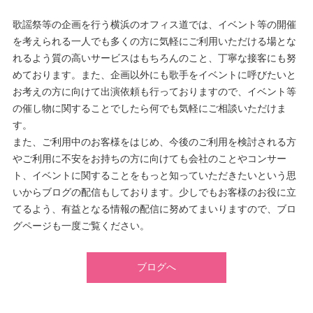
歌謡祭等の企画を行う横浜のオフィス道では、イベント等の開催
を考えられる一人でも多くの方に気軽にご利用いただける場とな
れるよう質の高いサービスはもちろんのこと、丁寧な接客にも努
めております。また、企画以外にも歌手をイベントに呼びたいと
お考えの方に向けて出演依頼も行っておりますので、イベント等
の催し物に関することでしたら何でも気軽にご相談いただけま
す。
また、ご利用中のお客様をはじめ、今後のご利用を検討される方
やご利用に不安をお持ちの方に向けても会社のことやコンサー
ト、イベントに関することをもっと知っていただきたいという思
いからブログの配信もしております。少しでもお客様のお役に立
てるよう、有益となる情報の配信に努めてまいりますので、ブロ
グページも一度ご覧ください。
ブログへ