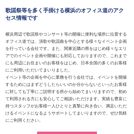
歌謡祭等を多く手掛ける横浜のオフィス道のアク
セス情報です
横浜周辺で歌謡祭やコンサート等の開催に便利な場所に位置する
オフィス道では、演歌や歌謡曲を中心とする様々なイベント企画
を行っている会社です。また、関東近隣の県をはじめ様々なエリ
アでのイベント企画や開催にも対応しておりますので、これまで
にも周辺にお住まいのお客様をはじめ、日本全国の多くのお客様
にご利用いただいてまいりました。
イベント等の企画を中心に業務を行う会社では、イベントを開催
するためにはまずどうしたらいいのか分からないといったお客様
に対しても丁寧にご説明する所から始めてまいりますので、初め
て利用される方にも安心してご相談いただけます。実績も豊富に
持つスタッフがお客様一人ひとりと真摯に向き合い、満足いただ
けるイベントになるようサポートしてまいりますので、ぜひ気軽
にご利用ください。