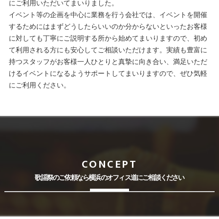
にご利用いただいてまいりました。
イベント等の企画を中心に業務を行う会社では、イベントを開催
するためにはまずどうしたらいいのか分からないといったお客様
に対しても丁寧にご説明する所から始めてまいりますので、初め
て利用される方にも安心してご相談いただけます。実績も豊富に
持つスタッフがお客様一人ひとりと真摯に向き合い、満足いただ
けるイベントになるようサポートしてまいりますので、ぜひ気軽
にご利用ください。
CONCEPT
歌謡祭のご依頼なら横浜のオフィス道にご相談ください