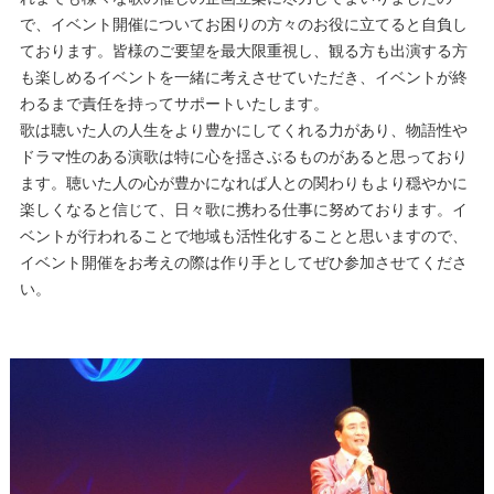
で、イベント開催についてお困りの方々のお役に立てると自負し
ております。皆様のご要望を最大限重視し、観る方も出演する方
も楽しめるイベントを一緒に考えさせていただき、イベントが終
わるまで責任を持ってサポートいたします。
歌は聴いた人の人生をより豊かにしてくれる力があり、物語性や
ドラマ性のある演歌は特に心を揺さぶるものがあると思っており
ます。聴いた人の心が豊かになれば人との関わりもより穏やかに
楽しくなると信じて、日々歌に携わる仕事に努めております。イ
ベントが行われることで地域も活性化することと思いますので、
イベント開催をお考えの際は作り手としてぜひ参加させてくださ
い。