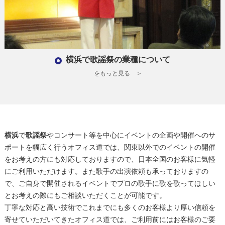
横浜で歌謡祭の業種について
をもっと見る ＞
横浜
で
歌謡祭
やコンサート等を中心にイベントの企画や開催へのサ
ポートを幅広く行うオフィス道では、関東以外でのイベントの開催
をお考えの方にも対応しておりますので、日本全国のお客様に気軽
にご利用いただけます。また歌手の出演依頼も承っておりますの
で、ご自身で開催されるイベントでプロの歌手に歌を歌ってほしい
とお考えの際にもご相談いただくことが可能です。
丁寧な対応と高い技術でこれまでにも多くのお客様より厚い信頼を
寄せていただいてきたオフィス道では、ご利用前にはお客様のご要