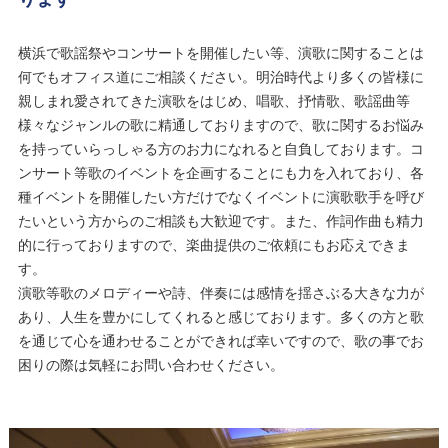
横浜で歌謡祭やコンサートを開催したい等、演歌に関することは
何でもオフィス道にご相談ください。明治時代より多くの皆様に
親しまれ愛されてきた演歌をはじめ、唱歌、抒情歌、歌謡曲等
様々なジャンルの歌に精通しておりますので、歌に関するお悩み
を持っていらっしゃる方のお力になれると自負しております。コ
ンサート等歌のイベントを企画することにも力を入れており、各
種イベントを開催したい方だけでなくイベントに演歌歌手を呼び
たいという方からのご相談も大歓迎です。また、作詞作曲も精力
的に行っておりますので、楽曲提供のご依頼にもお応えできま
す。
演歌等歌のメロディーや詩、伴奏には感情を揺さぶる大きな力が
あり、人生を豊かにしてくれると感じております。多くの方と歌
を通じて心を通わせることができれば幸いですので、歌の事でお
困りの際は気軽にお問い合わせください。