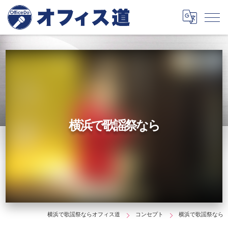
横浜で歌謡祭なら
横浜で歌謡祭ならオフィス道
コンセプト
横浜で歌謡祭なら