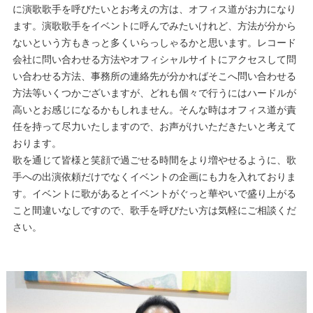
に演歌歌手を呼びたいとお考えの方は、オフィス道がお力になり
ます。演歌歌手をイベントに呼んでみたいけれど、方法が分から
ないという方もきっと多くいらっしゃるかと思います。レコード
会社に問い合わせる方法やオフィシャルサイトにアクセスして問
い合わせる方法、事務所の連絡先が分かればそこへ問い合わせる
方法等いくつかございますが、どれも個々で行うにはハードルが
高いとお感じになるかもしれません。そんな時はオフィス道が責
任を持って尽力いたしますので、お声がけいただきたいと考えて
おります。
歌を通じて皆様と笑顔で過ごせる時間をより増やせるように、歌
手への出演依頼だけでなくイベントの企画にも力を入れておりま
す。イベントに歌があるとイベントがぐっと華やいで盛り上がる
こと間違いなしですので、歌手を呼びたい方は気軽にご相談くだ
さい。