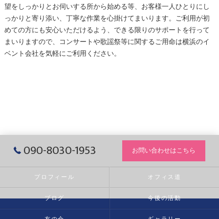
望をしっかりとお伺いする所から始める等、お客様一人ひとりにし
っかりと寄り添い、丁寧な作業を心掛けてまいります。ご利用が初
めての方にも安心いただけるよう、できる限りのサポートを行って
まいりますので、コンサートや
歌謡祭
等に関するご用命は
横浜
のイ
ベント会社を気軽にご利用ください。
090-8030-1953
お問い合わせはこちら
プロフィール
オフィス道
ブログ
今後の活動