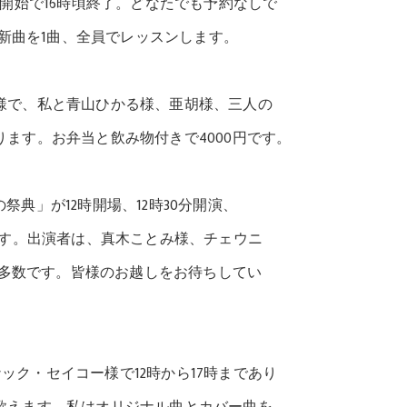
時開始で16時頃終了。どなたでも予約なしで
曲を1曲、全員でレッスンします。
２様で、私と青山ひかる様、亜胡様、三人の
ます。お弁当と飲み物付きで4000円です。
祭典」が12時開場、12時30分開演、
です。出演者は、真木ことみ様、チェウニ
数です。皆様のお越しをお待ちしてい
ック・セイコー様で12時から17時まであり