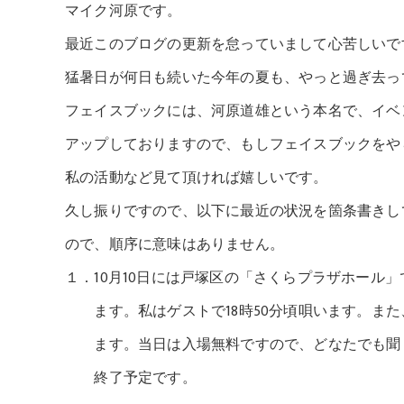
マイク河原です。
最近このブログの更新を怠っていまして心苦しいで
猛暑日が何日も続いた今年の夏も、やっと過ぎ去っ
フェイスブックには、河原道雄という本名で、イベ
アップしておりますので、もしフェイスブックをや
私の活動など見て頂ければ嬉しいです。
久し振りですので、以下に最近の状況を箇条書きし
ので、順序に意味はありません。
１．10月10日には戸塚区の「さくらプラザホール
ます。私はゲストで18時50分頃唄います。また
ます。当日は入場無料ですので、どなたでも聞くこ
終了予定です。