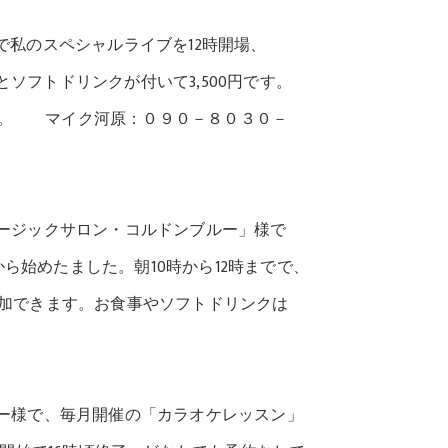
で私のスペシャルライブを12時開場、
フトドリンクが付いて3,500円です。
。 マイク河原：０９０－８０３０－
ュージックサロン・コルドンブルー」様で
始めたました。朝10時から12時までで、
加できます。お食事やソフトドリンクは
コー様で、毎月開催の「カラオケレッスン」