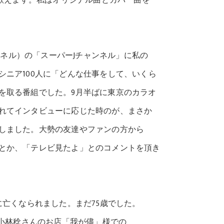
歌えます。私はオリジナル曲とカバー曲を
ャンネル）の「スーパーJチャンネル」に私の
ニア100人に「どんな仕事をして、いくら
取る番組でした。9月半ばに東京のカラオ
てインタビューに応じた時のが、まさか
ました。大勢の友達やファンの方から
か、「テレビ見たよ」とのコメントを頂き
に亡くなられました。まだ75歳でした。
小林稔さんのお店「我が儘」様での