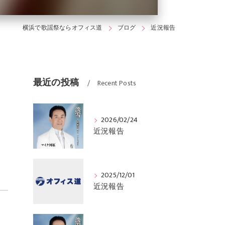
横浜で歌謡祭ならオフィス道
ブログ
近況報告
最近の投稿
Recent Posts
2026/02/24
近況報告
2025/12/01
近況報告