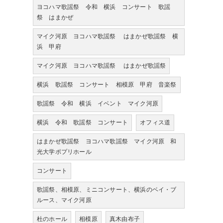
ヨコハマ歌謡祭 令和 横浜 コンサート 歌謡
祭 はまかぜ
マイク河原 ヨコハマ歌謡祭 はまかぜ歌謡祭 横
浜 甲府
マイク河原 ヨコハマ歌謡祭 はまかぜ歌謡祭
横浜 歌謡祭 コンサート 相模原 甲府 音楽祭
歌謡祭 令和 横浜 イベント マイク河原
横浜 令和 歌謡祭 コンサート
オフィス道
はまかぜ歌謡祭 ヨコハマ歌謡祭 マイク河原 和
光大学ポプリホール
コンサート
歌謡祭、相模原、ミニコンサート、横浜のベイ・ブ
ルース、マイク河原
杜のホール
相模原
真木由布子