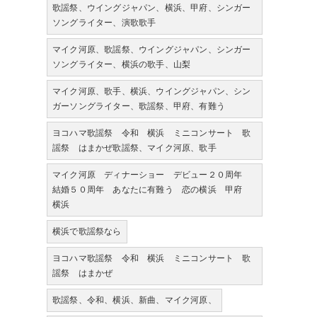
歌謡祭、ウイングジャパン、横浜、甲府、シンガー
ソングライター、演歌歌手
マイク河原、歌謡祭、ウイングジャパン、シンガー
ソングライター、横浜の歌手、山梨
マイク河原、歌手、横浜、ウイングジャパン、シン
ガーソングライター、歌謡祭、甲府、有難う
ヨコハマ歌謡祭 令和 横浜 ミニコンサート 歌
謡祭 はまかぜ歌謡祭、マイク河原、歌手
マイク河原 ディナーショー デビュー２０周年
結婚５０周年 あなたに有難う 恋の横浜 甲府
横浜
横浜で歌謡祭なら
ヨコハマ歌謡祭 令和 横浜 ミニコンサート 歌
謡祭 はまかぜ
歌謡祭、令和、横浜、新曲、マイク河原、