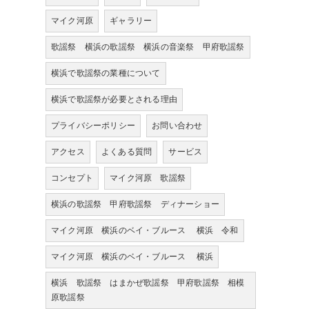
マイク河原
ギャラリー
歌謡祭 横浜の歌謡祭 横浜の音楽祭 甲府歌謡祭
横浜で歌謡祭の業種について
横浜で歌謡祭が必要とされる理由
プライバシーポリシー
お問い合わせ
アクセス
よくある質問
サービス
コンセプト
マイク河原 歌謡祭
横浜の歌謡祭 甲府歌謡祭 ディナーショー
マイク河原 横浜のベイ・ブルース 横浜 令和
マイク河原 横浜のベイ・ブルース 横浜
横浜 歌謡祭 はまかぜ歌謡祭 甲府歌謡祭 相模
原歌謡祭