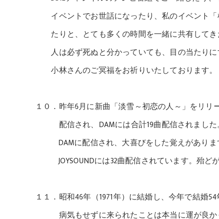
イベントでお世話になったり、私のイベント「横
たりと、とても多くの時間を一緒に共有してき
人は必ず死ぬと分かっていても、目の当たりにす
小林さんのご冥福をお祈りいたしております。
１０．昨年6月に新曲「淡雪～初恋の人～」をリリースし
配信され、DAMには合計19曲配信されました。
DAMに配信され、大喜びをした覚えがあります。
JOYSOUNDには32曲配信されています。殆ど
１１．昭和46年（1971年）に結婚し、今年で結婚
病気もせずに来られたことは本当に運が良かっ