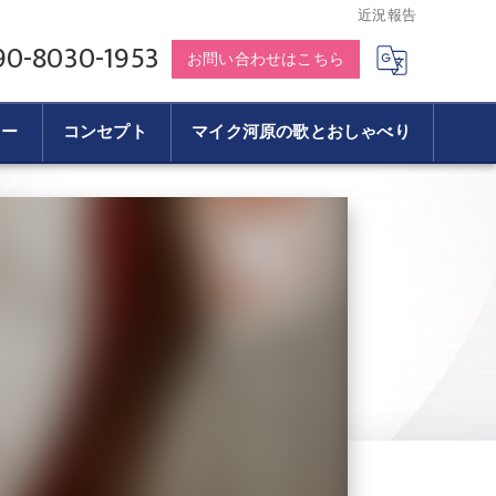
近況報告
90-8030-1953
お問い合わせはこちら
リー
コンセプト
マイク河原の歌とおしゃべり