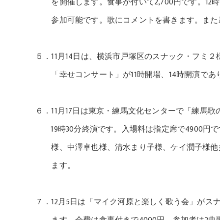
を開催します。食事が付いて2,700円です。12
参加可能です。歌にコメントを書きます。また新
５．11月14日は、横浜市戸塚区のスナック・フミ
「幸せコンサート」が11時開場、14時開演であり
６．11月17日は東京・練馬文化センターで「練馬歌の
19時30分終演です。入場料は指定席で4900円
様、中澤卓也様、清水まり子様、ケイ潤子様他多
ます。
７．12月5日は「マイク河原と楽しく歌う会」がスナ