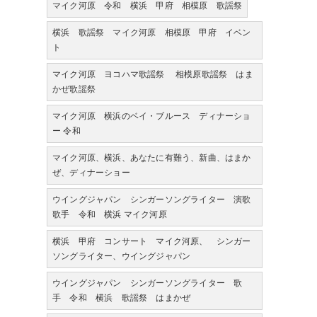
マイク河原 令和 横浜 甲府 相模原 歌謡祭
横浜 歌謡祭 マイク河原 相模原 甲府 イベン
ト
マイク河原 ヨコハマ歌謡祭 相模原歌謡祭 はま
かぜ歌謡祭
マイク河原 横浜のベイ・ブルース ディナーショ
ー 令和
マイク河原、横浜、あなたに有難う、新曲、はまか
ぜ、ディナーショー
ウイングジャパン シンガーソングライター 演歌
歌手 令和 横浜 マイク河原
横浜 甲府 コンサート マイク河原、 シンガー
ソングライター、ウイングジャパン
ウイングジャパン シンガーソングライター 歌
手 令和 横浜 歌謡祭 はまかぜ