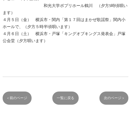
和光大学ポプリホール鶴川 （夕方5時頃唄い
ます）
４月５日（金） 横浜市・関内「第１７回はまかぜ歌謡祭」関内小
ホールで、（夕方５時半頃唄います）
４月６日（土） 横浜市・戸塚「キングオブキングス発表会」戸塚
公会堂（夕方唄います）
< 前のページ
一覧に戻る
次のページ >