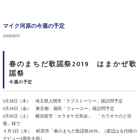
マイク河原の今週の予定
2019/03/27
春のまちだ歌謡祭2019 はまかぜ歌
謡祭
今週の予定
3月28日（木） 埼玉県入間市「ラブストーリー」様訪問予定
3月29日（金） 東京都・蒲田「フォーユー」様訪問予定
3月30日（土） 横須賀市「カラオケ元気会」 「カラオケのど自
慢」様で
４月 3日（水） 町田市「春のまちだ歌謡祭2019」（渡辺はる代様の
デビュー5周年企画）