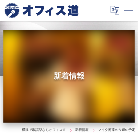
新着情報
横浜で歌謡祭ならオフィス道
新着情報
マイク河原の今週の予定