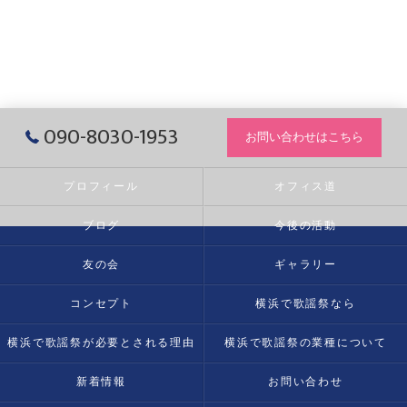
090-8030-1953
お問い合わせはこちら
プロフィール
オフィス道
ブログ
今後の活動
友の会
ギャラリー
コンセプト
横浜で歌謡祭なら
横浜で歌謡祭が必要とされる理由
横浜で歌謡祭の業種について
新着情報
お問い合わせ