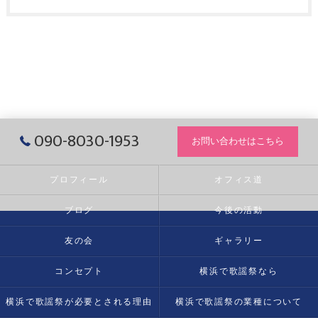
090-8030-1953
お問い合わせはこちら
プロフィール
オフィス道
ブログ
今後の活動
友の会
ギャラリー
コンセプト
横浜で歌謡祭なら
横浜で歌謡祭が必要とされる理由
横浜で歌謡祭の業種について