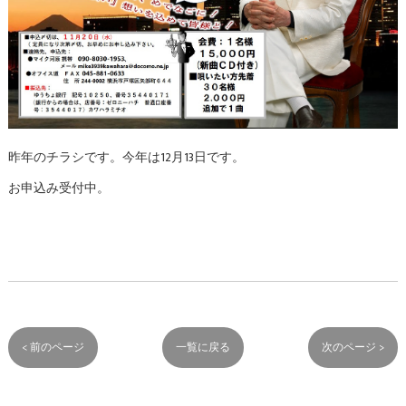
昨年のチラシです。今年は12月13日です。
お申込み受付中。
< 前のページ
一覧に戻る
次のページ >