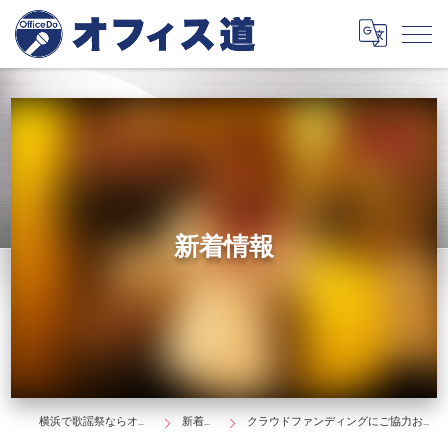
新着情報
横浜で歌謡祭ならオフィス道
新着情報
クラウドファンディングにご協力お願いします。