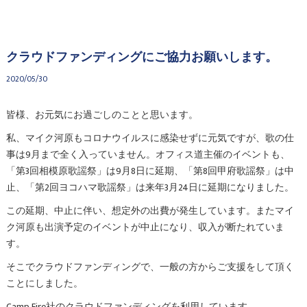
クラウドファンディングにご協力お願いします。
2020/05/30
皆様、お元気にお過ごしのことと思います。
私、マイク河原もコロナウイルスに感染せずに元気ですが、歌の仕
事は9月まで全く入っていません。オフィス道主催のイベントも、
「第3回相模原歌謡祭」は9月8日に延期、「第8回甲府歌謡祭」は中
止、「第2回ヨコハマ歌謡祭」は来年3月24日に延期になりました。
この延期、中止に伴い、想定外の出費が発生しています。またマイ
ク河原も出演予定のイベントが中止になり、収入が断たれていま
す。
そこでクラウドファンディングで、一般の方からご支援をして頂く
ことにしました。