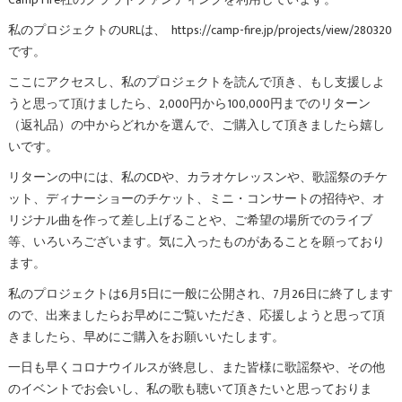
Camp Fire社のクラウドファンディングを利用しています。
私のプロジェクトのURLは、 https://camp-fire.jp/projects/view/280320
です。
ここにアクセスし、私のプロジェクトを読んで頂き、もし支援しよ
うと思って頂けましたら、2,000円から100,000円までのリターン
（返礼品）の中からどれかを選んで、ご購入して頂きましたら嬉し
いです。
リターンの中には、私のCDや、カラオケレッスンや、歌謡祭のチケ
ット、ディナーショーのチケット、ミニ・コンサートの招待や、オ
リジナル曲を作って差し上げることや、ご希望の場所でのライブ
等、いろいろございます。気に入ったものがあることを願っており
ます。
私のプロジェクトは6月5日に一般に公開され、7月26日に終了します
ので、出来ましたらお早めにご覧いただき、応援しようと思って頂
きましたら、早めにご購入をお願いいたします。
一日も早くコロナウイルスが終息し、また皆様に歌謡祭や、その他
のイベントでお会いし、私の歌も聴いて頂きたいと思っておりま