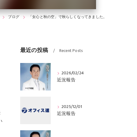
ブログ
「女心と秋の空」で秋らしくなってきました。
最近の投稿
Recent Posts
2026/02/24
近況報告
う
2025/12/01
来
近況報告
い