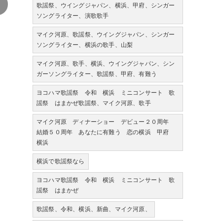
>
歌謡祭、ウイングジャパン、横浜、甲府、シンガー
ソングライター、演歌歌手
マイク河原、歌謡祭、ウイングジャパン、シンガー
ソングライター、横浜の歌手、山梨
マイク河原、歌手、横浜、ウイングジャパン、シン
ガーソングライター、歌謡祭、甲府、有難う
ヨコハマ歌謡祭 令和 横浜 ミニコンサート 歌
謡祭 はまかぜ歌謡祭、マイク河原、歌手
マイク河原 ディナーショー デビュー２０周年
結婚５０周年 あなたに有難う 恋の横浜 甲府
横浜
横浜で歌謡祭なら
ヨコハマ歌謡祭 令和 横浜 ミニコンサート 歌
謡祭 はまかぜ
歌謡祭、令和、横浜、新曲、マイク河原、