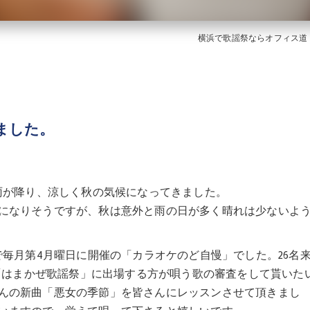
横浜で歌謡祭ならオフィス道
ました。
雨が降り、涼しく秋の気候になってきました。
になりそうですが、秋は意外と雨の日が多く晴れは少ないよ
で毎月第4月曜日に開催の「カラオケのど自慢」でした。26名
の「はまかぜ歌謡祭」に出場する方が唄う歌の審査をして貰いた
んの新曲「悪女の季節」を皆さんにレッスンさせて頂きまし