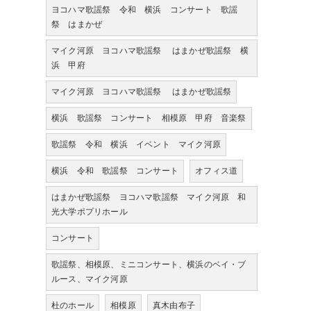
ヨコハマ歌謡祭 令和 横浜 コンサート 歌謡
祭 はまかぜ
マイク河原 ヨコハマ歌謡祭 はまかぜ歌謡祭 横
浜 甲府
マイク河原 ヨコハマ歌謡祭 はまかぜ歌謡祭
横浜 歌謡祭 コンサート 相模原 甲府 音楽祭
歌謡祭 令和 横浜 イベント マイク河原
横浜 令和 歌謡祭 コンサート
オフィス道
はまかぜ歌謡祭 ヨコハマ歌謡祭 マイク河原 和
光大学ポプリホール
コンサート
歌謡祭、相模原、ミニコンサート、横浜のベイ・ブ
ルース、マイク河原
杜のホール
相模原
真木由布子