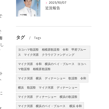
2025/10/07
近況報告
ス
で
で
タグ
書
Tags
嬉し
ヨコハマ歌謡祭 相模原歌謡祭 令和 甲府ブルー
下
ス マイク河原 クラウドファンディング
マイク河原 令和 横浜のベイ・ブルース ヨコハ
5
マ歌謡祭 相模原歌謡祭
ト
マイク河原 横浜 ディナーショー 歌謡祭 令和
か
横浜 歌謡祭 マイク河原 ディナーショー
に
マイク河原 ディナーショー 横浜の歌謡祭
マイク河原 横浜のベイ・ブルース 横浜 令和
空