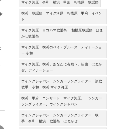
マイク河原 令和 横浜 甲府 相模原 歌謡祭
ュ
横浜 歌謡祭 マイク河原 相模原 甲府 イベン
生
ト
マイク河原 ヨコハマ歌謡祭 相模原歌謡祭 はま
し
かぜ歌謡祭
し
マイク河原 横浜のベイ・ブルース ディナーショ
歌
ー 令和
。
マイク河原、横浜、あなたに有難う、新曲、はまか
声
ぜ、ディナーショー
ウイングジャパン シンガーソングライター 演歌
歌手 令和 横浜 マイク河原
横浜 甲府 コンサート マイク河原、 シンガー
ソングライター、ウイングジャパン
ウイングジャパン シンガーソングライター 歌
手 令和 横浜 歌謡祭 はまかぜ