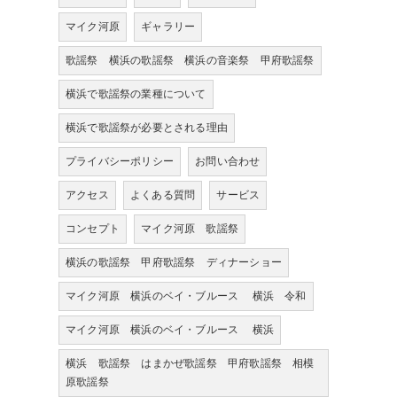
マイク河原
ギャラリー
歌謡祭 横浜の歌謡祭 横浜の音楽祭 甲府歌謡祭
横浜で歌謡祭の業種について
横浜で歌謡祭が必要とされる理由
プライバシーポリシー
お問い合わせ
アクセス
よくある質問
サービス
コンセプト
マイク河原 歌謡祭
横浜の歌謡祭 甲府歌謡祭 ディナーショー
マイク河原 横浜のベイ・ブルース 横浜 令和
マイク河原 横浜のベイ・ブルース 横浜
横浜 歌謡祭 はまかぜ歌謡祭 甲府歌謡祭 相模
原歌謡祭