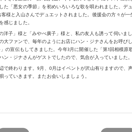
した「悪女の季節」を初めいろいろな歌を唄われました。デ
お客様と入山さんでデュエットされました。後援会の方々が一
を感じました。
ぎの洋子」様と「みやべ廣子」様と、私の友人も誘って伺いま
の大ファンで、毎年のようにお店にハン・ジナさんをお呼び
祭」の宣伝もしてきました。今年3月に開催した「第1回相模原
ハン・ジナさんがゲストでしたので、気合が入っていました
辺で終わります。9月、0月はイベントが沢山有りますので、
唄っていきます。またお会いしましょう。