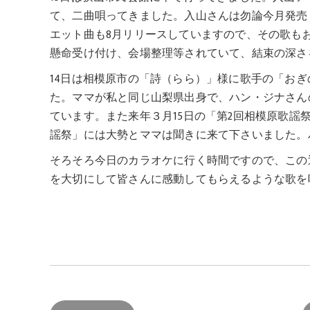
て、二曲唄ってきました。入山さんは勿論今月発売
エット曲も8月リリースしていますので、その歌も
懸命受け付け、会場整理等されていて、結束の深さ
14日は相模原市の「詩（らら）」様に歌手の「お
た。ママが私と同じ山梨県出身で、ハン・ジナさん
ています。また来年３月15日の「第2回相模原歌謡
謡祭」には大勢とママは聞きに来て下さいました。
そろそろ今日のカラオケに行く時間ですので、この
を大切にして皆さんに感動してもらえるような歌を