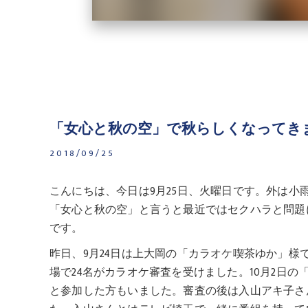
「女心と秋の空」で秋らしくなってき
2018/09/25
こんにちは、今日は9月25日、火曜日です。外は小
「女心と秋の空」と言うと最近ではセクハラと問題
です。
昨日、9月24日は上大岡の「カラオケ喫茶ゆか」様
場で24名がカラオケ審査を受けました。10月2日
と参加した方もいました。審査の後は入山アキ子さ