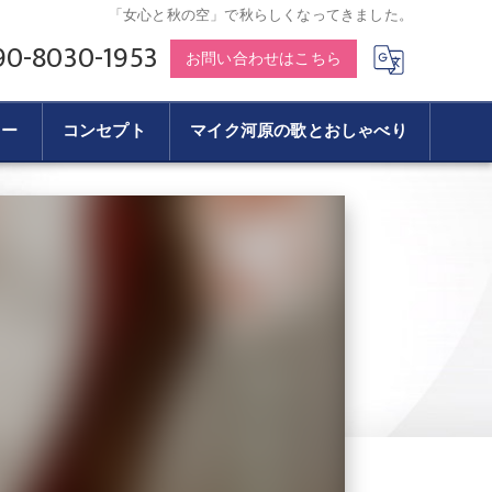
「女心と秋の空」で秋らしくなってきました。
90-8030-1953
お問い合わせはこちら
リー
コンセプト
マイク河原の歌とおしゃべり