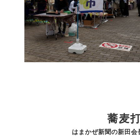
蕎麦
はまかぜ新聞の新田会