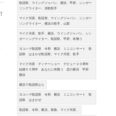
歌謡祭、ウイングジャパン、横浜、甲府、シンガー
ソングライター、演歌歌手
打
マイク河原、歌謡祭、ウイングジャパン、シンガー
オ
ソングライター、横浜の歌手、山梨
、
マイク河原、歌手、横浜、ウイングジャパン、シン
た
ガーソングライター、歌謡祭、甲府、有難う
イ
ン
ヨコハマ歌謡祭 令和 横浜 ミニコンサート 歌
謡祭 はまかぜ歌謡祭、マイク河原、歌手
マイク河原 ディナーショー デビュー２０周年
結婚５０周年 あなたに有難う 恋の横浜 甲府
横浜
横浜で歌謡祭なら
ヨコハマ歌謡祭 令和 横浜 ミニコンサート 歌
謡祭 はまかぜ
歌謡祭、令和、横浜、新曲、マイク河原、