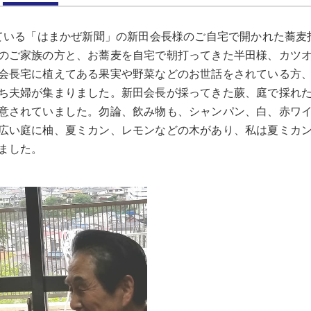
している「はまかぜ新聞」の新田会長様のご自宅で開かれた蕎麦
のご家族の方と、お蕎麦を自宅で朝打ってきた半田様、カツ
会長宅に植えてある果実や野菜などのお世話をされている方
ち夫婦が集まりました。新田会長が採ってきた蕨、庭で採れ
意されていました。勿論、飲み物も、シャンパン、白、赤ワ
広い庭に柚、夏ミカン、レモンなどの木があり、私は夏ミカ
ました。