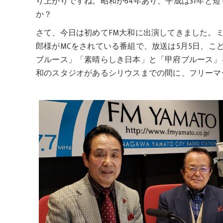
り上がりですね。昭和が64年あり、平成は31年と
か？
さて、今日は初めてFM大和に出演してきました。
郎様がMCをされている番組で、放送は5月5日、こど
ブルース」「素晴らしき日本」と「甲府ブルース」
和のスタジオがあるシリウスまでの間に、フリーマ