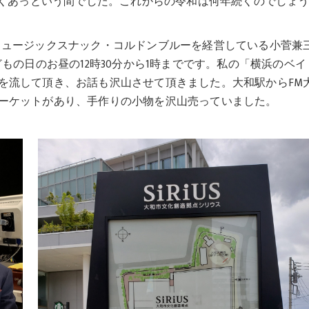
短くあっという間でした。これからの令和は何年続くのでしょ
ミュージックスナック・コルドンブルーを経営している小菅兼
もの日のお昼の12時30分から1時までです。私の「横浜のベイ
を流して頂き、お話も沢山させて頂きました。大和駅からFM
ーケットがあり、手作りの小物を沢山売っていました。