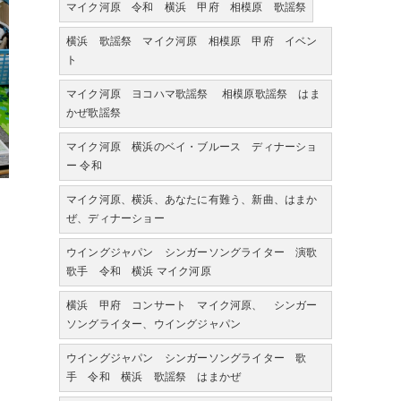
マイク河原 令和 横浜 甲府 相模原 歌謡祭
横浜 歌謡祭 マイク河原 相模原 甲府 イベン
ト
マイク河原 ヨコハマ歌謡祭 相模原歌謡祭 はま
かぜ歌謡祭
マイク河原 横浜のベイ・ブルース ディナーショ
ー 令和
マイク河原、横浜、あなたに有難う、新曲、はまか
ぜ、ディナーショー
ウイングジャパン シンガーソングライター 演歌
歌手 令和 横浜 マイク河原
横浜 甲府 コンサート マイク河原、 シンガー
ソングライター、ウイングジャパン
ウイングジャパン シンガーソングライター 歌
手 令和 横浜 歌謡祭 はまかぜ