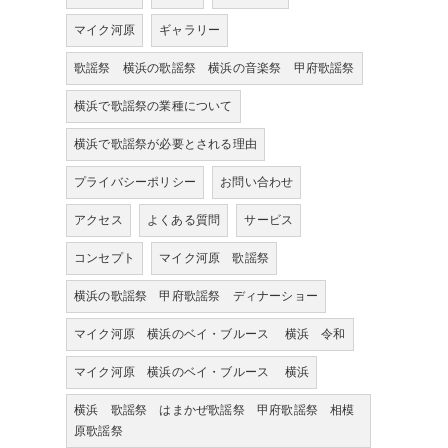
マイク河原
ギャラリー
歌謡祭 横浜の歌謡祭 横浜の音楽祭 甲府歌謡祭
横浜で歌謡祭の業種について
横浜で歌謡祭が必要とされる理由
プライバシーポリシー
お問い合わせ
アクセス
よくある質問
サービス
コンセプト
マイク河原 歌謡祭
横浜の歌謡祭 甲府歌謡祭 ディナーショー
マイク河原 横浜のベイ・ブルース 横浜 令和
マイク河原 横浜のベイ・ブルース 横浜
横浜 歌謡祭 はまかぜ歌謡祭 甲府歌謡祭 相模
原歌謡祭