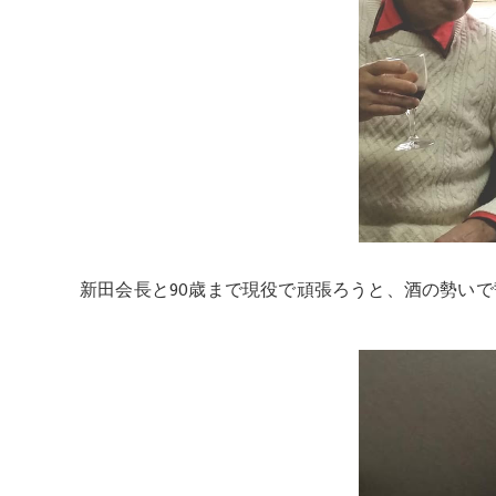
新田会長と90歳まで現役で頑張ろうと、酒の勢い