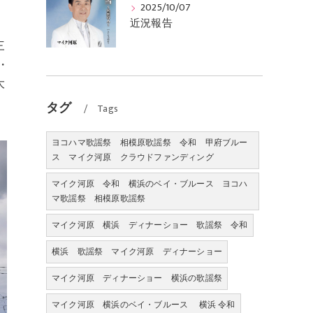
う
2025/10/07
近況報告
三
・
大
タグ
Tags
ヨコハマ歌謡祭 相模原歌謡祭 令和 甲府ブルー
ス マイク河原 クラウドファンディング
マイク河原 令和 横浜のベイ・ブルース ヨコハ
マ歌謡祭 相模原歌謡祭
マイク河原 横浜 ディナーショー 歌謡祭 令和
横浜 歌謡祭 マイク河原 ディナーショー
マイク河原 ディナーショー 横浜の歌謡祭
マイク河原 横浜のベイ・ブルース 横浜 令和