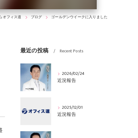
らオフィス道
ブログ
ゴールデンウイークに入りました
最近の投稿
Recent Posts
2026/02/24
近況報告
2025/12/01
近況報告
盛