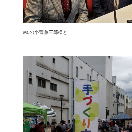
MCの小菅兼三郎様と