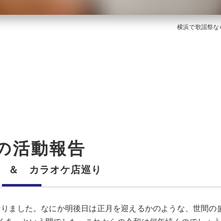
横浜で歌謡祭な
の活動報告
演 ＆ カラオケ店巡り
となりました。なにか明後日は正月を迎えるかのような、世間の