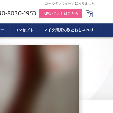
ゴールデンウイークに入りました
90-8030-1953
お問い合わせはこちら
リー
コンセプト
マイク河原の歌とおしゃべり