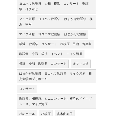
ヨコハマ歌謡祭 令和 横浜 コンサート 歌謡
祭 はまかぜ
マイク河原 ヨコハマ歌謡祭 はまかぜ歌謡祭 横
浜 甲府
マイク河原 ヨコハマ歌謡祭 はまかぜ歌謡祭
横浜 歌謡祭 コンサート 相模原 甲府 音楽祭
歌謡祭 令和 横浜 イベント マイク河原
横浜 令和 歌謡祭 コンサート
オフィス道
。
はまかぜ歌謡祭 ヨコハマ歌謡祭 マイク河原 和
光大学ポプリホール
コンサート
歌謡祭、相模原、ミニコンサート、横浜のベイ・ブ
ルース、マイク河原
杜のホール
相模原
真木由布子