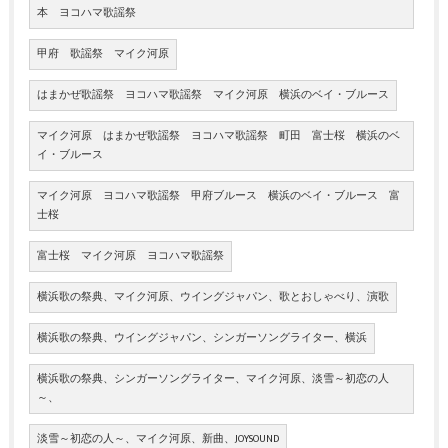
本 ヨコハマ歌謡祭
甲府 歌謡祭 マイク河原
はまかぜ歌謡祭 ヨコハマ歌謡祭 マイク河原 横浜のベイ・ブルース
マイク河原 はまかぜ歌謡祭 ヨコハマ歌謡祭 町田 富士桜 横浜のベ
イ・ブルース
マイク河原 ヨコハマ歌謡祭 甲府ブルース 横浜のベイ・ブルース 富
士桜
富士桜 マイク河原 ヨコハマ歌謡祭
横浜歌の祭典、マイク河原、ウイングジャパン、歌とおしゃべり、演歌
横浜歌の祭典、ウイングジャパン、シンガーソングライター、横浜
横浜歌の祭典、シンガーソングライター、マイク河原、淡雪～初恋の人
～、
淡雪～初恋の人～、マイク河原、新曲、JOYSOUND