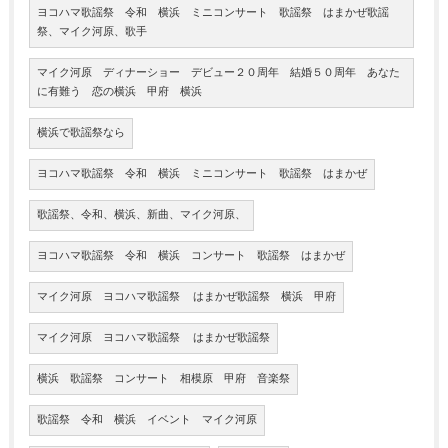
ヨコハマ歌謡祭 令和 横浜 ミニコンサート 歌謡祭 はまかぜ歌謡
祭、マイク河原、歌手
マイク河原 ディナーショー デビュー２０周年 結婚５０周年 あなた
に有難う 恋の横浜 甲府 横浜
横浜で歌謡祭なら
ヨコハマ歌謡祭 令和 横浜 ミニコンサート 歌謡祭 はまかぜ
歌謡祭、令和、横浜、新曲、マイク河原、
ヨコハマ歌謡祭 令和 横浜 コンサート 歌謡祭 はまかぜ
マイク河原 ヨコハマ歌謡祭 はまかぜ歌謡祭 横浜 甲府
マイク河原 ヨコハマ歌謡祭 はまかぜ歌謡祭
横浜 歌謡祭 コンサート 相模原 甲府 音楽祭
歌謡祭 令和 横浜 イベント マイク河原