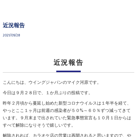
近況報告
2021/09/28
近況報告
こんにちは、ウイングジャパンのマイク河原です。
今日は９月２８日で、１か月ぶりの投稿です。
昨年２月頃から蔓延し始めた新型コロナウイルスは１年半を経て、
やっとここ１ヶ月は前週の感染者が５０%～６０％ずつ減ってきて
います。９月末まで出されていた緊急事態宣言も１０月１日からは
すべて解除になりそうで嬉しいです。
解除されれば、カラオケ店の営業は再開されると思いますので、や