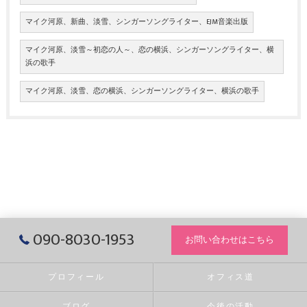
マイク河原、新曲、淡雪、シンガーソングライター、EJM音楽出版
マイク河原、淡雪～初恋の人～、恋の横浜、シンガーソングライター、横
浜の歌手
マイク河原、淡雪、恋の横浜、シンガーソングライター、横浜の歌手
090-8030-1953
お問い合わせはこちら
プロフィール
オフィス道
ブログ
今後の活動