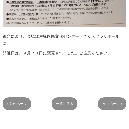
都合により、会場は戸塚区民文化センター・さくらプラザホール
に、
開催日は、９月２０日に変更されました。ご注意ください。
< 前のページ
一覧に戻る
次のページ >