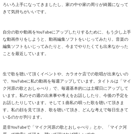
ろいろ上手になってきましたし、家の中や家の周りが綺麗になって
きて気持ちがいいです。
自分の歌や動画をYouTubeにアップしたりするために、もう少し上手
な動画作りをしようと、動画編集ソフトをいじってみたり。音楽の
編集ソフトもいじってみたりと、今までやりたくても出来なかった
ことを最近しています。
生で歌を聴いて頂くイベントや、カラオケ店での歌唱が出来ないの
で、YouTubeに私の動画を毎週アップしています。タイトルは「マイ
ク河原の歌とおしゃべり」で、毎週基本的には土曜日にアップして
います。私のその週の出来事や考えをお話ししたり、今後の予定を
お話したりしています。そして１曲私の唄った歌を聴いて頂きま
す。私の顔を見て頂き、歌を聴いて頂き、どんな考えで毎日生きて
いるのかが判ります。
是非YouTubeで「マイク河原の歌とおしゃべり」とか、「マイク河