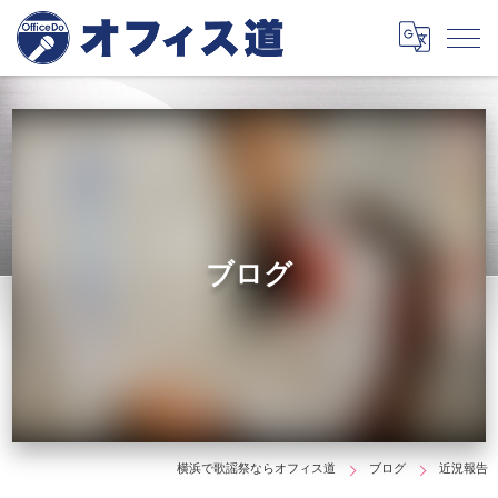
ブログ
横浜で歌謡祭ならオフィス道
ブログ
近況報告