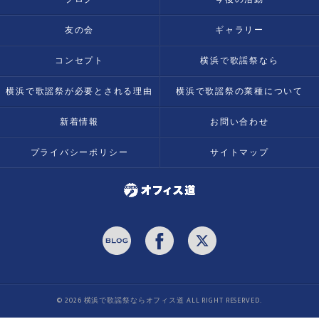
友の会
ギャラリー
コンセプト
横浜で歌謡祭なら
横浜で歌謡祭が必要とされる理由
横浜で歌謡祭の業種について
新着情報
お問い合わせ
プライバシーポリシー
サイトマップ
© 2026 横浜で歌謡祭ならオフィス道 ALL RIGHT RESERVED.