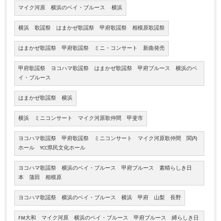
マイク河原 横浜のベイ・ブルース 横浜
横浜 歌謡祭 はまかぜ歌謡祭 甲府歌謡祭 相模原歌謡祭
はまかぜ歌謡祭 甲府歌謡祭 ミニ・コンサート 新曲発売
甲府歌謡祭 ヨコハマ歌謡祭 はまかぜ歌謡祭 甲府ブルース 横浜のベ
イ・ブルース
はまかぜ歌謡祭 横浜
横浜 ミニコンサート マイク河原歌仲間 甲斐市
ヨコハマ歌謡祭 甲府歌謡祭 ミニコンサート マイク河原歌仲間 関内
ホール YCC県民文化ホール
ヨコハマ歌謡祭 横浜のベイ・ブルース 甲府ブルース 素晴らしき日
本 蒲田 相模原
ヨコハマ歌謡祭 横浜のベイ・ブルース 横浜 甲府 山梨 長野
FM大和 マイク河原 横浜のベイ・ブルース 甲府ブルース 縛らしき日